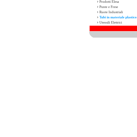
Prodotti Elesa
Punte e Frese
Ruote Industriali
Tubi in materiale plastico
Utensili Elettrici